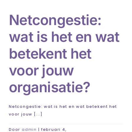
Netcongestie:
wat is het en wat
betekent het
voor jouw
organisatie?
Netcongestie: wat is het en wat betekent het
voor jouw [...]
Door
admin
|
februari 4,